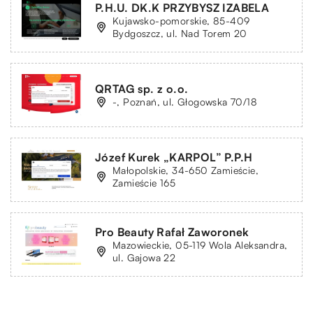
P.H.U. DK.K PRZYBYSZ IZABELA
Kujawsko-pomorskie, 85-409
Bydgoszcz, ul. Nad Torem 20
QRTAG sp. z o.o.
-, Poznań, ul. Głogowska 70/18
Józef Kurek „KARPOL” P.P.H
Małopolskie, 34-650 Zamieście,
Zamieście 165
Pro Beauty Rafał Zaworonek
Mazowieckie, 05-119 Wola Aleksandra,
ul. Gajowa 22