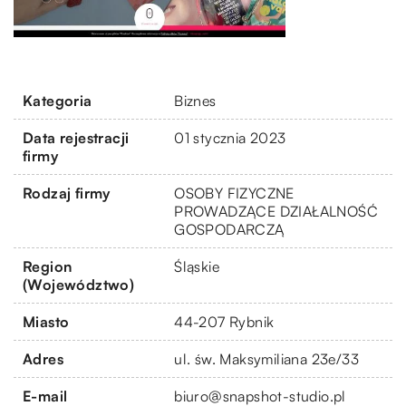
Kategoria
Biznes
Data rejestracji
01 stycznia 2023
firmy
Rodzaj firmy
OSOBY FIZYCZNE
PROWADZĄCE DZIAŁALNOŚĆ
GOSPODARCZĄ
Region
Śląskie
(Województwo)
Miasto
44-207 Rybnik
Adres
ul. św. Maksymiliana 23e/33
E-mail
biuro@snapshot-studio.pl