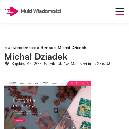
Multiwiadomosci
»
Biznes
»
Michał Dziadek
Michał Dziadek
Śląskie, 44-207 Rybnik, ul. św. Maksymiliana 23e/33