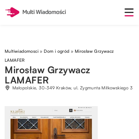
Multiwiadomosci
»
Dom i ogród
»
Mirosław Grzywacz
LAMAFER
Mirosław Grzywacz
LAMAFER
Małopolskie, 30-349 Kraków, ul. Zygmunta Miłkowskiego 3