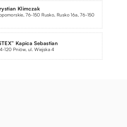
ystian Klimczak
opomorskie, 76-150 Rusko, Rusko 16a, 76-150
STEX” Kapica Sebastian
44-120 Pniów, ul. Wiejska 4