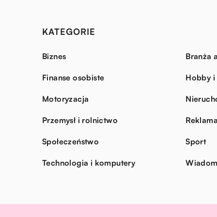
KATEGORIE
Biznes
Branża a
Finanse osobiste
Hobby i
Motoryzacja
Nieruch
Przemysł i rolnictwo
Reklama
Społeczeństwo
Sport
Technologia i komputery
Wiadomo