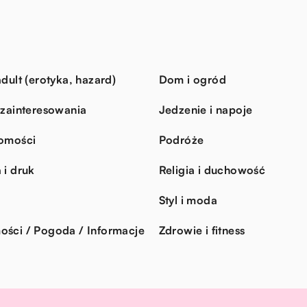
dult (erotyka, hazard)
Dom i ogród
 zainteresowania
Jedzenie i napoje
omości
Podróże
 i druk
Religia i duchowość
Styl i moda
ści / Pogoda / Informacje
Zdrowie i fitness