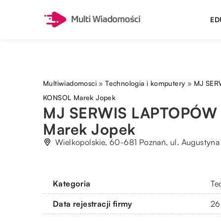
ED
Multiwiadomosci
»
Technologia i komputery
»
MJ SER
KONSOL Marek Jopek
MJ SERWIS LAPTOPÓW 
Marek Jopek
Wielkopolskie, 60-681 Poznań, ul. Augustyn
Kategoria
Te
Data rejestracji firmy
26