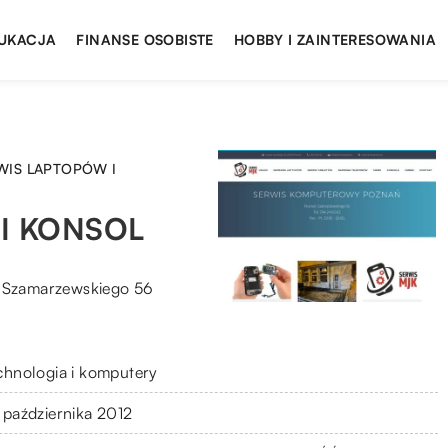
UKACJA
FINANSE OSOBISTE
HOBBY I ZAINTERESOWANIA
WIS LAPTOPÓW I
I KONSOL
a Szamarzewskiego 56
chnologia i komputery
 października 2012