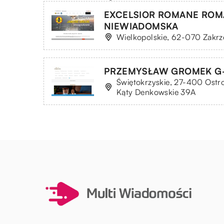
EXCELSIOR ROMANE ROMA
NIEWIADOMSKA
Wielkopolskie, 62-070 Zakrz
PRZEMYSŁAW GROMEK G
Świętokrzyskie, 27-400 Ostro
Kąty Denkowskie 39A