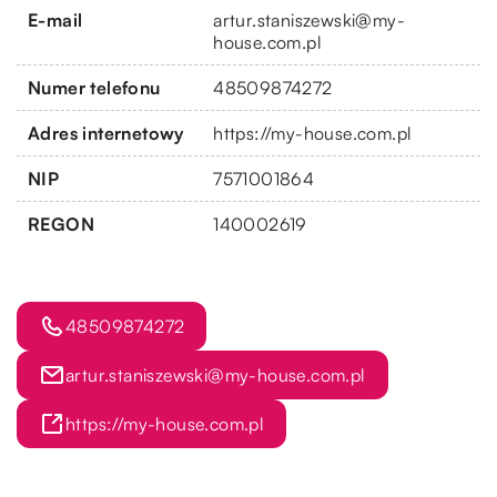
E-mail
artur.staniszewski@my-
house.com.pl
Numer telefonu
48509874272
Adres internetowy
https://my-house.com.pl
NIP
7571001864
REGON
140002619
48509874272
artur.staniszewski@my-house.com.pl
https://my-house.com.pl