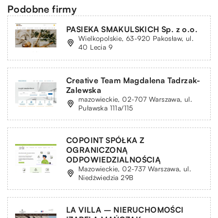
Podobne firmy
PASIEKA SMAKULSKICH Sp. z o.o.
Wielkopolskie, 63-920 Pakosław, ul.
40 Lecia 9
Creative Team Magdalena Tadrzak-
Zalewska
mazowieckie, 02-707 Warszawa, ul.
Puławska 111a/115
COPOINT SPÓŁKA Z
OGRANICZONĄ
ODPOWIEDZIALNOŚCIĄ
Mazowieckie, 02-737 Warszawa, ul.
Niedźwiedzia 29B
LA VILLA – NIERUCHOMOŚCI