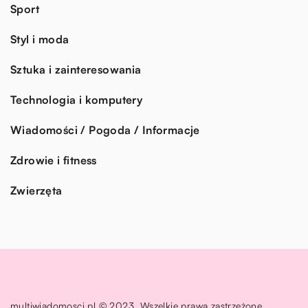
Sport
Styl i moda
Sztuka i zainteresowania
Technologia i komputery
Wiadomości / Pogoda / Informacje
Zdrowie i fitness
Zwierzęta
multiwiadomosci.pl © 2023. Wszelkie prawa zastrzeżone.