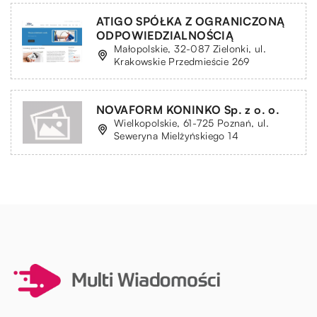
ATIGO SPÓŁKA Z OGRANICZONĄ
ODPOWIEDZIALNOŚCIĄ
Małopolskie, 32-087 Zielonki, ul.
Krakowskie Przedmieście 269
NOVAFORM KONINKO Sp. z o. o.
Wielkopolskie, 61-725 Poznań, ul.
Seweryna Mielżyńskiego 14