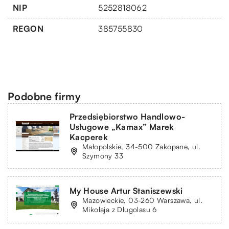
NIP
5252818062
REGON
385755830
Podobne firmy
Przedsiębiorstwo Handlowo-
Usługowe „Kamax” Marek
Kacperek
Małopolskie, 34-500 Zakopane, ul.
Szymony 33
My House Artur Staniszewski
Mazowieckie, 03-260 Warszawa, ul.
Mikołaja z Długolasu 6