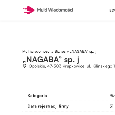
ED
Multiwiadomosci
»
Biznes
»
„NAGABA” sp. j
„NAGABA” sp. j
Opolskie, 47-303 Krapkowice, ul. Kilińskiego 1
Kategoria
Bi
Data rejestracji firmy
31