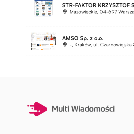
STR-FAKTOR KRZYSZTOF 
Mazowieckie, 04-697 Warsza
AMSO Sp. z o.o.
-, Kraków, ul. Czarnowiejska