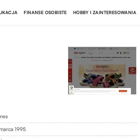
UKACJA
FINANSE OSOBISTE
HOBBY I ZAINTERESOWANIA
znes
 marca 1995