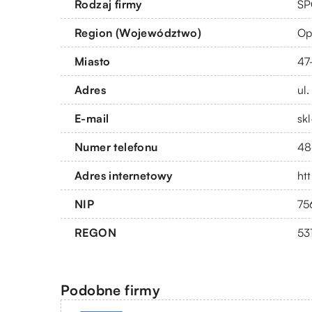
Rodzaj firmy
SP
Region (Województwo)
Op
Miasto
47
Adres
ul.
E-mail
sk
Numer telefonu
48
Adres internetowy
ht
NIP
75
REGON
53
Podobne firmy