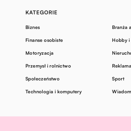
KATEGORIE
Biznes
Branża a
Finanse osobiste
Hobby i
Motoryzacja
Nieruch
Przemysł i rolnictwo
Reklama
Społeczeństwo
Sport
Technologia i komputery
Wiadomo