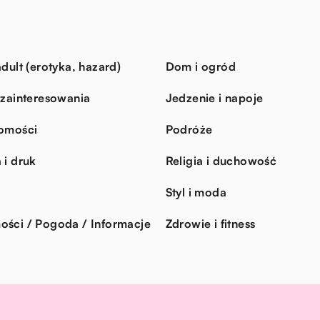
dult (erotyka, hazard)
Dom i ogród
 zainteresowania
Jedzenie i napoje
omości
Podróże
 i druk
Religia i duchowość
Styl i moda
ści / Pogoda / Informacje
Zdrowie i fitness