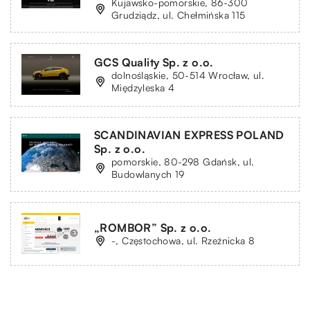
Kujawsko-pomorskie, 86-300
Grudziądz, ul. Chełmińska 115
GCS Quality Sp. z o.o.
dolnośląskie, 50-514 Wrocław, ul.
Międzyleska 4
SCANDINAVIAN EXPRESS POLAND
Sp. z o.o.
pomorskie, 80-298 Gdańsk, ul.
Budowlanych 19
„ROMBOR” Sp. z o.o.
-, Częstochowa, ul. Rzeźnicka 8