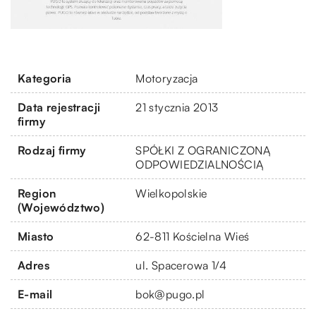
Kategoria
Motoryzacja
Data rejestracji
21 stycznia 2013
firmy
Rodzaj firmy
SPÓŁKI Z OGRANICZONĄ
ODPOWIEDZIALNOŚCIĄ
Region
Wielkopolskie
(Województwo)
Miasto
62-811 Kościelna Wieś
Adres
ul. Spacerowa 1/4
E-mail
bok@pugo.pl