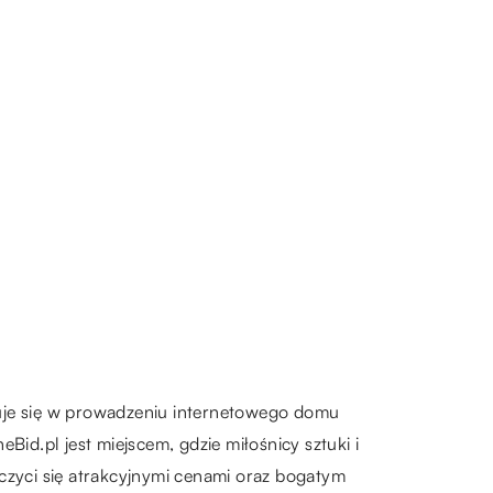
zuje się w prowadzeniu internetowego domu
id.pl jest miejscem, gdzie miłośnicy sztuki i
czyci się atrakcyjnymi cenami oraz bogatym