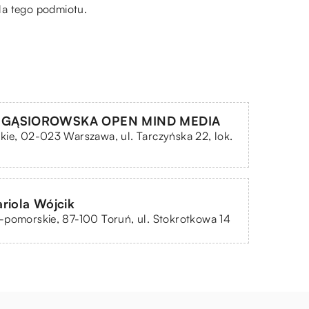
la tego podmiotu.
GĄSIOROWSKA OPEN MIND MEDIA
ie, 02-023 Warszawa, ul. Tarczyńska 22, lok.
riola Wójcik
pomorskie, 87-100 Toruń, ul. Stokrotkowa 14