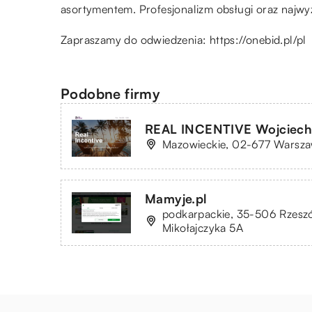
asortymentem. Profesjonalizm obsługi oraz najwy
Zapraszamy do odwiedzenia:
https://onebid.pl/pl
Podobne firmy
REAL INCENTIVE Wojciech
Mazowieckie, 02-677 Warszaw
Mamyje.pl
podkarpackie, 35-506 Rzeszó
Mikołajczyka 5A