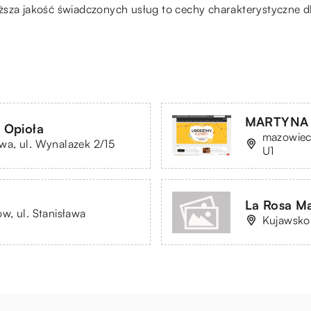
ższa jakość świadczonych usług to cechy charakterystyczne d
MARTYNA 
 Opioła
mazowieck
a, ul. Wynalazek 2/15
U1
La Rosa Ma
w, ul. Stanisława
Kujawsko-