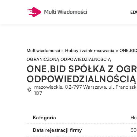
ED
Multiwiadomosci
»
Hobby i zainteresowania
»
ONE.BI
OGRANICZONĄ ODPOWIEDZIALNOŚCIĄ
ONE.BID SPÓŁKA Z OG
ODPOWIEDZIALNOŚCIĄ
mazowieckie, 02-797 Warszawa, ul. Franciszka
107
Kategoria
Ho
Data rejestracji firmy
30