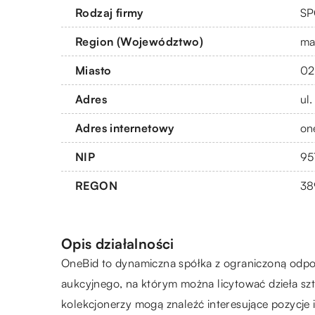
Rodzaj firmy
SP
Region (Województwo)
ma
Miasto
02
Adres
ul.
Adres internetowy
on
NIP
95
REGON
38
Opis działalności
OneBid to dynamiczna spółka z ograniczoną odpow
aukcyjnego, na którym można licytować dzieła sztu
kolekcjonerzy mogą znaleźć interesujące pozycje 