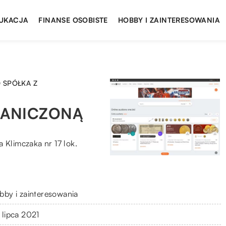
UKACJA
FINANSE OSOBISTE
HOBBY I ZAINTERESOWANIA
D SPÓŁKA Z
RANICZONĄ
 Klimczaka nr 17 lok.
bby i zainteresowania
 lipca 2021