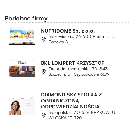
Podobne firmy
NUTRIDOME Sp. z o.o.
mazowieckie, 26-600 Radom, ul.
Gazowa 8
BKL LOMPERT KRZYSZTOF
Zachodniopomorskie, 70-843
Szczecin, ul. Szybowcowa 65/9
DIAMOND SKY SPÓŁKA Z
OGRANICZONĄ
ODPOWIEDZIALNOŚCIĄ
małopolskie, 30-638 KRAKÓW, UL.
WŁOSKA 17 /120