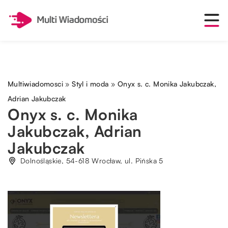
Multiwiadomosci
»
Styl i moda
»
Onyx s. c. Monika Jakubczak,
Adrian Jakubczak
Onyx s. c. Monika
Jakubczak, Adrian
Jakubczak
Dolnośląskie, 54-618 Wrocław, ul. Pińska 5