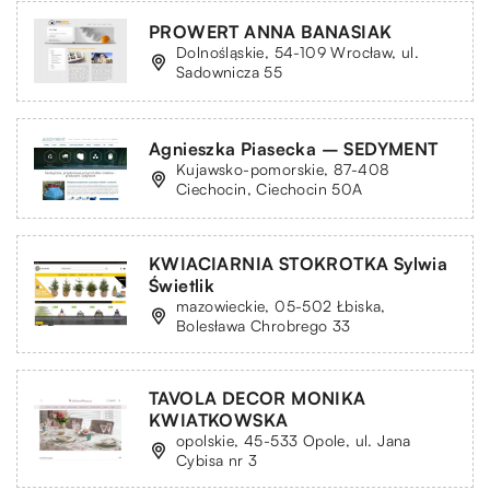
PROWERT ANNA BANASIAK
Dolnośląskie, 54-109 Wrocław, ul.
Sadownicza 55
Agnieszka Piasecka – SEDYMENT
Kujawsko-pomorskie, 87-408
Ciechocin, Ciechocin 50A
KWIACIARNIA STOKROTKA Sylwia
Świetlik
mazowieckie, 05-502 Łbiska,
Bolesława Chrobrego 33
TAVOLA DECOR MONIKA
KWIATKOWSKA
opolskie, 45-533 Opole, ul. Jana
Cybisa nr 3