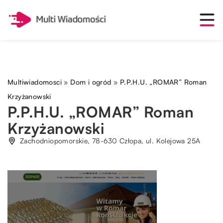
Multiwiadomosci
»
Dom i ogród
»
P.P.H.U. „ROMAR” Roman
Krzyżanowski
P.P.H.U. „ROMAR” Roman
Krzyżanowski
Zachodniopomorskie, 78-630 Człopa, ul. Kolejowa 25A