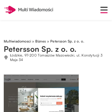
Multiwiadomosci
»
Biznes
»
Petersson Sp. z o. o.
Petersson Sp. z o. o.
Łódzkie, 97-200 Tomaszów Mazowiecki, ul. Konstytucji 3
Maja 34