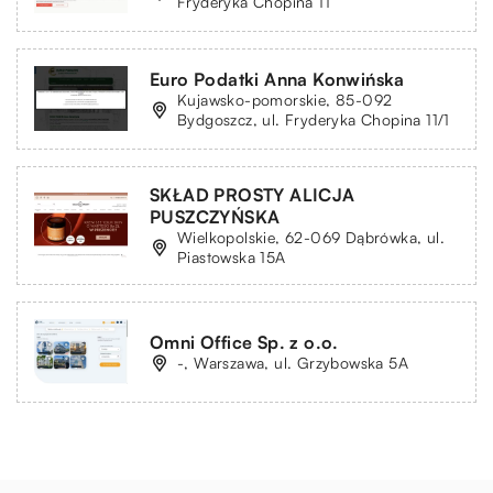
Fryderyka Chopina 11
Euro Podatki Anna Konwińska
Kujawsko-pomorskie, 85-092
Bydgoszcz, ul. Fryderyka Chopina 11/1
SKŁAD PROSTY ALICJA
PUSZCZYŃSKA
Wielkopolskie, 62-069 Dąbrówka, ul.
Piastowska 15A
Omni Office Sp. z o.o.
-, Warszawa, ul. Grzybowska 5A