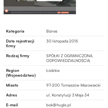
Kategoria
Biznes
Data rejestracji
30 listopada 2015
firmy
Rodzaj firmy
SPÓŁKI Z OGRANICZONĄ
ODPOWIEDZIALNOŚCIĄ
Region
Łódzkie
(Województwo)
Miasto
97-200 Tomaszów Mazowiecki
Adres
ul. Konstytucji 3 Maja 34
E-mail
bok@hugle.pl