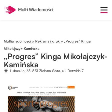
Multiwiadomosci
»
Reklama i druk
»
„Progres” Kinga
Mikołajczyk-Kamińska
„Progres” Kinga Mikołajczyk-
Kamińska
Lubuskie, 65-831 Zielona Góra, ul. Derwida 7