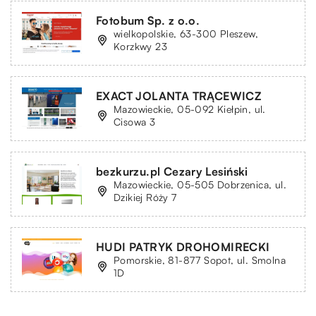
Fotobum Sp. z o.o.
wielkopolskie, 63-300 Pleszew,
Korzkwy 23
EXACT JOLANTA TRĄCEWICZ
Mazowieckie, 05-092 Kiełpin, ul.
Cisowa 3
bezkurzu.pl Cezary Lesiński
Mazowieckie, 05-505 Dobrzenica, ul.
Dzikiej Róży 7
HUDI PATRYK DROHOMIRECKI
Pomorskie, 81-877 Sopot, ul. Smolna
1D