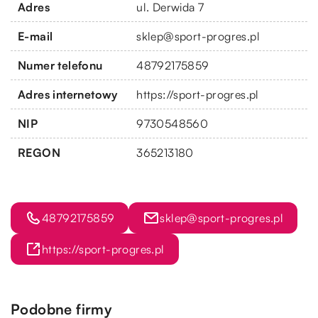
Adres
ul. Derwida 7
E-mail
sklep@sport-progres.pl
Numer telefonu
48792175859
Adres internetowy
https://sport-progres.pl
NIP
9730548560
REGON
365213180
48792175859
sklep@sport-progres.pl
https://sport-progres.pl
Podobne firmy