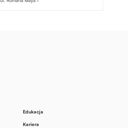
 ul. Romana Maya 1
Edukacja
Kariera