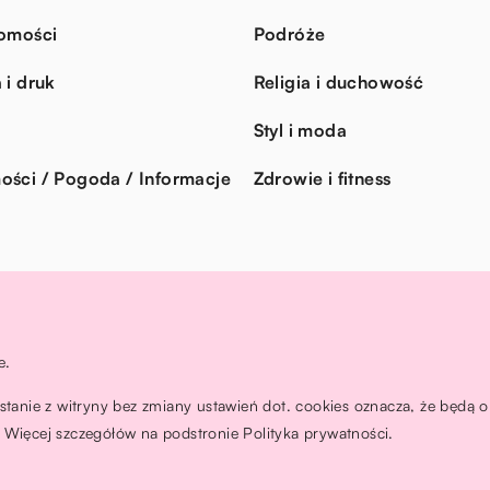
omości
Podróże
 i druk
Religia i duchowość
Styl i moda
ści / Pogoda / Informacje
Zdrowie i fitness
e.
ystanie z witryny bez zmiany ustawień dot. cookies oznacza, że będ
Więcej szczegółów na podstronie
Polityka prywatności
.