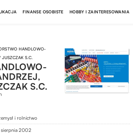
UKACJA
FINANSE OSOBISTE
HOBBY I ZAINTERESOWANIA
IORSTWO HANDLOWO-
 JUSZCZAK S.C.
ANDLOWO-
ANDRZEJ,
CZAK S.C.
n
zemysł i rolnictwo
 sierpnia 2002