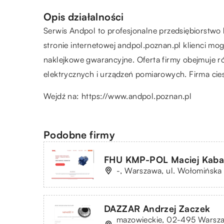
Opis działalności
Serwis Andpol to profesjonalne przedsiębiorstwo
stronie internetowej andpol.poznan.pl klienci m
naklejkowe gwarancyjne. Oferta firmy obejmuje r
elektrycznych i urządzeń pomiarowych. Firma cies
Wejdź na:
https://www.andpol.poznan.pl
Podobne firmy
FHU KMP-POL Maciej Kaba
-, Warszawa, ul. Wołomińska
DAZZAR Andrzej Zaczek
mazowieckie, 02-495 Warszaw