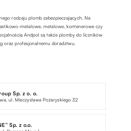
żnego rodzaju plomb zabezpieczających. Na
 plastikowo-metalowe, metalowe, kontenerowe czy
ecjalnością Andpol są także plomby do liczników
ług oraz profesjonalnemu doradztwu.
oup Sp. z o. o.
wa, ul. Mieczysława Pożaryskiego 32
” Sp. z o.o.