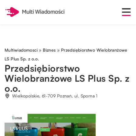
Multiwiadomosci
»
Biznes
»
Przedsiębiorstwo Wielobranżowe
LS Plus Sp. z o.o.
Przedsiębiorstwo
Wielobranżowe LS Plus Sp. z
o.o.
Wielkopolskie, 61-709 Poznań, ul. Sporna 1