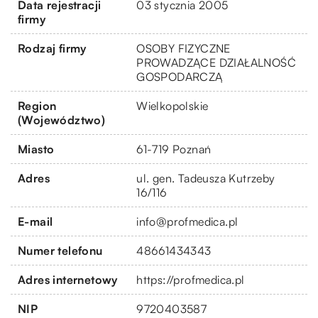
Data rejestracji
03 stycznia 2005
firmy
Rodzaj firmy
OSOBY FIZYCZNE
PROWADZĄCE DZIAŁALNOŚĆ
GOSPODARCZĄ
Region
Wielkopolskie
(Województwo)
Miasto
61-719 Poznań
Adres
ul. gen. Tadeusza Kutrzeby
16/116
E-mail
info@profmedica.pl
Numer telefonu
48661434343
Adres internetowy
https://profmedica.pl
NIP
9720403587