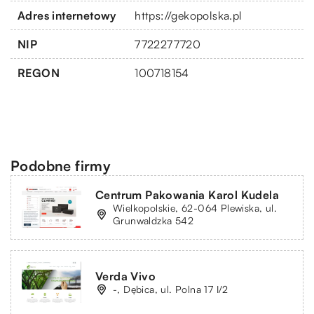
Adres internetowy
https://gekopolska.pl
NIP
7722277720
REGON
100718154
Podobne firmy
Centrum Pakowania Karol Kudela
Wielkopolskie, 62-064 Plewiska, ul.
Grunwaldzka 542
Verda Vivo
-, Dębica, ul. Polna 17 I/2