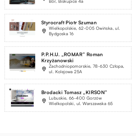
Bór, Biskupice 4a
Styrocraft Piotr Szuman
Wielkopolskie, 62-005 Owińska, ul.
Bydgoska 16
P.P.H.U. „ROMAR” Roman
Krzyżanowski
Zachodniopomorskie, 78-630 Człopa,
ul. Kolejowa 25A
Brodacki Tomasz „KIRSON”
Lubuskie, 66-400 Gorzów
Wielkopolski, ul. Warszawska 65