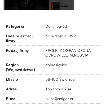
Kategoria
Dom i ogród
Data rejestracji
30 września 1999
firmy
Rodzaj firmy
SPÓŁKI Z OGRANICZONĄ
ODPOWIEDZIALNOŚCIĄ
Region
dolnośląskie
(Województwo)
Miasto
58-100 Świdnica
Adres
Towarowa 28A
E-mail
biuro@solgaz.eu