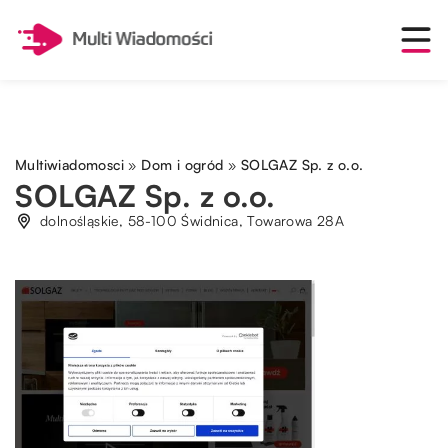
Multiwiadomosci
»
Dom i ogród
»
SOLGAZ Sp. z o.o.
SOLGAZ Sp. z o.o.
dolnośląskie, 58-100 Świdnica, Towarowa 28A