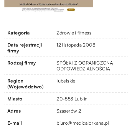
Kategoria
Zdrowie i fitness
Data rejestracji
12 listopada 2008
firmy
Rodzaj firmy
SPÓŁKI Z OGRANICZONĄ
ODPOWIEDZIALNOŚCIĄ
Region
lubelskie
(Województwo)
Miasto
20-553 Lublin
Adres
Szaserów 2
E-mail
biuro@medicalorkana.pl