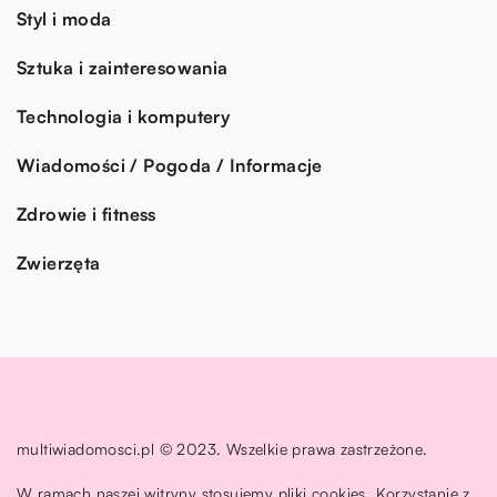
Styl i moda
Sztuka i zainteresowania
Technologia i komputery
Wiadomości / Pogoda / Informacje
Zdrowie i fitness
Zwierzęta
multiwiadomosci.pl © 2023. Wszelkie prawa zastrzeżone.
W ramach naszej witryny stosujemy pliki cookies. Korzystanie z