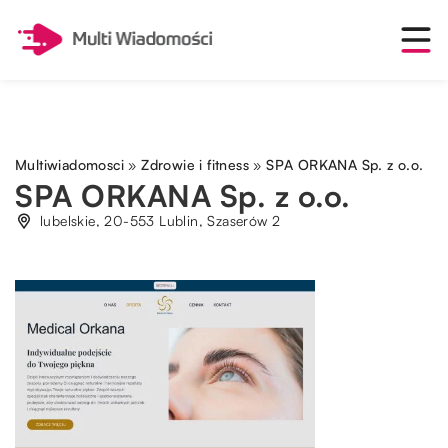
Multiwiadomosci
»
Zdrowie i fitness
»
SPA ORKANA Sp. z o.o.
SPA ORKANA Sp. z o.o.
lubelskie, 20-553 Lublin, Szaserów 2