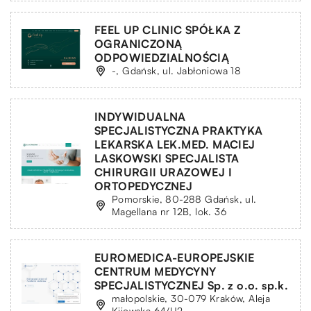
FEEL UP CLINIC SPÓŁKA Z
OGRANICZONĄ
ODPOWIEDZIALNOŚCIĄ
-, Gdańsk, ul. Jabłoniowa 18
INDYWIDUALNA
SPECJALISTYCZNA PRAKTYKA
LEKARSKA LEK.MED. MACIEJ
LASKOWSKI SPECJALISTA
CHIRURGII URAZOWEJ I
ORTOPEDYCZNEJ
Pomorskie, 80-288 Gdańsk, ul.
Magellana nr 12B, lok. 36
EUROMEDICA-EUROPEJSKIE
CENTRUM MEDYCYNY
SPECJALISTYCZNEJ Sp. z o.o. sp.k.
małopolskie, 30-079 Kraków, Aleja
Kijowska 64/U2