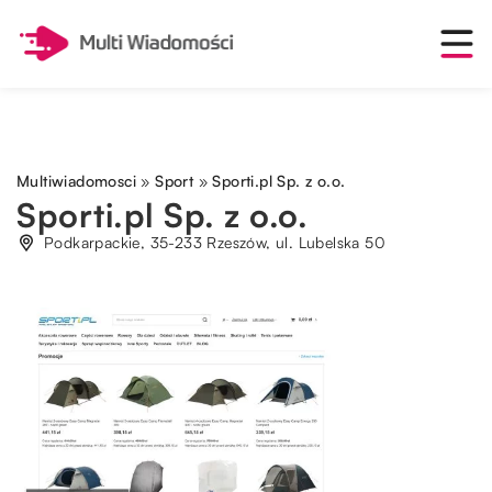
Multiwiadomosci
»
Sport
»
Sporti.pl Sp. z o.o.
Sporti.pl Sp. z o.o.
Podkarpackie, 35-233 Rzeszów, ul. Lubelska 50