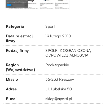
Kategoria
Sport
Data rejestracji
19 lutego 2010
firmy
Rodzaj firmy
SPÓŁKI Z OGRANICZONĄ
ODPOWIEDZIALNOŚCIĄ
Region
Podkarpackie
(Województwo)
Miasto
35-233 Rzeszów
Adres
ul. Lubelska 50
E-mail
sklep@sporti.pl