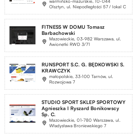
warmińsko-mazurskie, 10-044
Olsztyn, ul. Niepodległości 57 / lokal C
FITNESS W DOMU Tomasz
Barbachowski
Mazowieckie, 03-982 Warszawa, ul.
Awionetki RWD 3/71
RUNSPORT S.C. G. BĘDKOWSKI S.
KRAWCZYK
małopolskie, 33-100 Tarnów, ul.
Rozwojowa 7
STUDIO SPORT SKLEP SPORTOWY
Agnieszka I Ryszard Bonikowscy
Sp. C.
Mazowieckie, 01-780 Warszawa, ul.
Władysława Broniewskiego 7