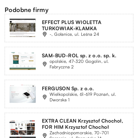
Podobne firmy
EFFECT PLUS WIOLETTA
TURKOWIAK-KLAMKA
-, Gołanice, ul. Leśna 24
SAM-BUD-ROL sp. z o.o. sp. k.
opolskie, 47-320 Gogolin, ul.
Fabryczna 2
FERGUSON Sp. z o.o.
Wielkopolskie, 61-619 Poznań, ul.
Dworska 1
EXTRA CLEAN Krzysztof Chochoł,
FOR HIM Krzysztof Chochoł
Zachodniopomorskie, 70-701