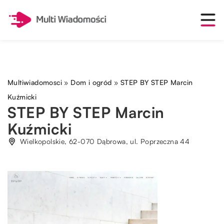
Multiwiadomosci
»
Dom i ogród
»
STEP BY STEP Marcin
Kuźmicki
STEP BY STEP Marcin
Kuźmicki
Wielkopolskie, 62-070 Dąbrowa, ul. Poprzeczna 44