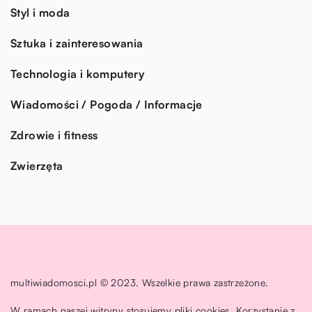
Styl i moda
Sztuka i zainteresowania
Technologia i komputery
Wiadomości / Pogoda / Informacje
Zdrowie i fitness
Zwierzęta
multiwiadomosci.pl © 2023. Wszelkie prawa zastrzeżone.
W ramach naszej witryny stosujemy pliki cookies. Korzystanie z