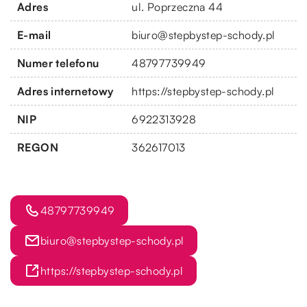
Adres
ul. Poprzeczna 44
E-mail
biuro@stepbystep-schody.pl
Numer telefonu
48797739949
Adres internetowy
https://stepbystep-schody.pl
NIP
6922313928
REGON
362617013
48797739949
biuro@stepbystep-schody.pl
https://stepbystep-schody.pl