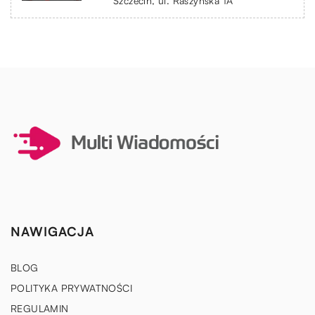
Szczecin, ul. Raszyńska 1A
NAWIGACJA
BLOG
POLITYKA PRYWATNOŚCI
REGULAMIN