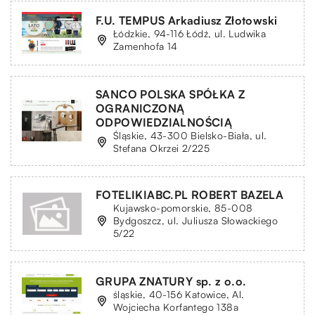
F.U. TEMPUS Arkadiusz Złotowski
Łódzkie, 94-116 Łódź, ul. Ludwika
Zamenhofa 14
SANCO POLSKA SPÓŁKA Z
OGRANICZONĄ
ODPOWIEDZIALNOŚCIĄ
Śląskie, 43-300 Bielsko-Biała, ul.
Stefana Okrzei 2/225
FOTELIKIABC.PL ROBERT BAZELA
Kujawsko-pomorskie, 85-008
Bydgoszcz, ul. Juliusza Słowackiego
5/22
GRUPA ZNATURY sp. z o.o.
śląskie, 40-156 Katowice, Al.
Wojciecha Korfantego 138a