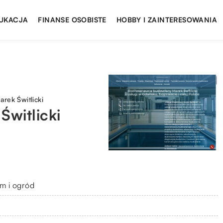
UKACJA
FINANSE OSOBISTE
HOBBY I ZAINTERESOWANIA
rek Świtlicki
Świtlicki
m i ogród