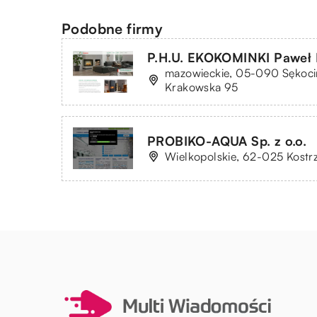
Podobne firmy
P.H.U. EKOKOMINKI Paweł
mazowieckie, 05-090 Sękocin
Krakowska 95
PROBIKO-AQUA Sp. z o.o.
Wielkopolskie, 62-025 Kostrz