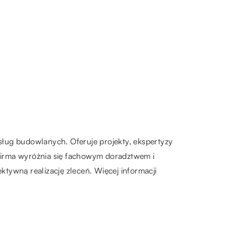
usług budowlanych. Oferuje projekty, ekspertyzy
Firma wyróżnia się fachowym doradztwem i
tywną realizację zleceń. Więcej informacji