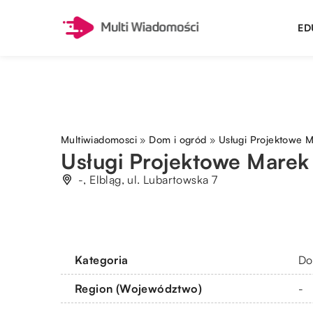
ED
Multiwiadomosci
»
Dom i ogród
»
Usługi Projektowe Ma
Usługi Projektowe Marek 
-, Elbląg, ul. Lubartowska 7
Kategoria
Do
Region (Województwo)
-