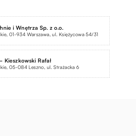
nie i Wnętrza Sp. z o.o.
kie, 01-934 Warszawa, ul. Księżycowa 54/31
 Kieszkowski Rafał
ie, 05-084 Leszno, ul. Strażacka 6