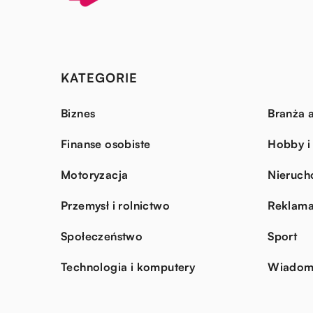
KATEGORIE
Biznes
Branża a
Finanse osobiste
Hobby i
Motoryzacja
Nieruch
Przemysł i rolnictwo
Reklama
Społeczeństwo
Sport
Technologia i komputery
Wiadomo