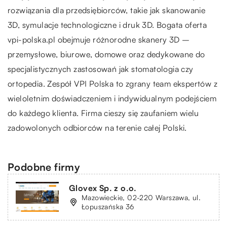
rozwiązania dla przedsiębiorców, takie jak skanowanie
3D, symulacje technologiczne i druk 3D. Bogata oferta
vpi-polska.pl
obejmuje różnorodne skanery 3D –
przemysłowe, biurowe, domowe oraz dedykowane do
specjalistycznych zastosowań jak stomatologia czy
ortopedia. Zespół VPI Polska to zgrany team ekspertów z
wieloletnim doświadczeniem i indywidualnym podejściem
do każdego klienta. Firma cieszy się zaufaniem wielu
zadowolonych odbiorców na terenie całej Polski.
Podobne firmy
Glovex Sp. z o.o.
Mazowieckie, 02-220 Warszawa, ul.
Łopuszańska 36