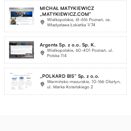
MICHAŁ MATYKIEWICZ
„MATYKIEWICZ.COM”
Wielkopolskie, 61-616 Poznań, os.
Władysława Łokietka 1/74
Argenta Sp. z o.o. Sp. K.
Wielkopolskie, 60-401 Poznań, ul.
Polska 114
„POLKARD BIS” Sp. z o.o.
Warmińsko-mazurskie, 10-166 Olsztyn,
ul. Marka Kotańskiego 2