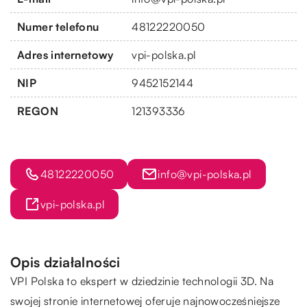
Numer telefonu
48122220050
Adres internetowy
vpi-polska.pl
NIP
9452152144
REGON
121393336
48122220050
info@vpi-polska.pl
vpi-polska.pl
Opis działalności
VPI Polska to ekspert w dziedzinie technologii 3D. Na
swojej stronie internetowej oferuje najnowocześniejsze