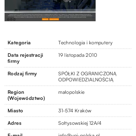
Kategoria
Technologia i komputery
Data rejestracji
19 listopada 2010
firmy
Rodzaj firmy
SPÓŁKI Z OGRANICZONĄ
ODPOWIEDZIALNOŚCIĄ
Region
małopolskie
(Województwo)
Miasto
31-574 Kraków
Adres
Sołtysowskiej 12A/4
E-mail
info@vpi-polska.pl