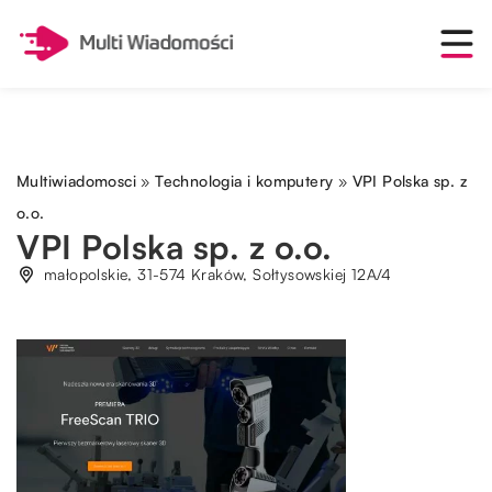
Multiwiadomosci
»
Technologia i komputery
»
VPI Polska sp. z
o.o.
VPI Polska sp. z o.o.
małopolskie, 31-574 Kraków, Sołtysowskiej 12A/4