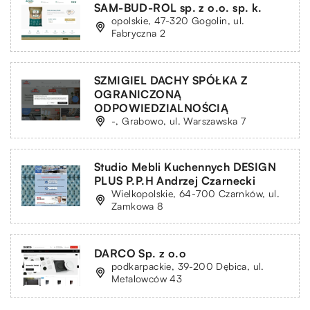
SAM-BUD-ROL sp. z o.o. sp. k.
opolskie, 47-320 Gogolin, ul.
Fabryczna 2
SZMIGIEL DACHY SPÓŁKA Z
OGRANICZONĄ
ODPOWIEDZIALNOŚCIĄ
-, Grabowo, ul. Warszawska 7
Studio Mebli Kuchennych DESIGN
PLUS P.P.H Andrzej Czarnecki
Wielkopolskie, 64-700 Czarnków, ul.
Zamkowa 8
DARCO Sp. z o.o
podkarpackie, 39-200 Dębica, ul.
Metalowców 43