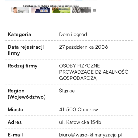
Kategoria
Dom i ogród
Data rejestracji
27 października 2006
firmy
Rodzaj firmy
OSOBY FIZYCZNE
PROWADZĄCE DZIAŁALNOŚĆ
GOSPODARCZĄ
Region
Śląskie
(Województwo)
Miasto
41-500 Chorzów
Adres
ul. Katowicka 154b
E-mail
biuro@waso-klimatyzacja.pl