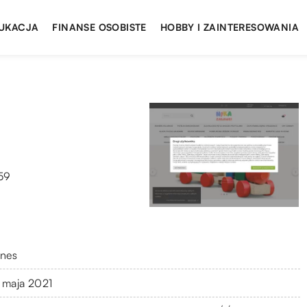
UKACJA
FINANSE OSOBISTE
HOBBY I ZAINTERESOWANIA
159
znes
 maja 2021