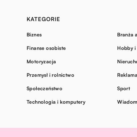
KATEGORIE
Biznes
Branża a
Finanse osobiste
Hobby i
Motoryzacja
Nieruch
Przemysł i rolnictwo
Reklama
Społeczeństwo
Sport
Technologia i komputery
Wiadomo