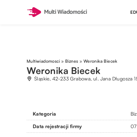
ED
Multiwiadomosci
»
Biznes
»
Weronika Biecek
Weronika Biecek
Śląskie, 42-233 Grabowa, ul. Jana Długosza 
Kategoria
Bi
Data rejestracji firmy
07