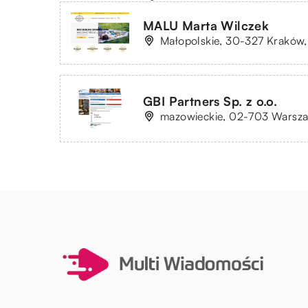
MALU Marta Wilczek
Małopolskie, 30-327 Kraków, 
GBI Partners Sp. z o.o.
mazowieckie, 02-703 Warsz