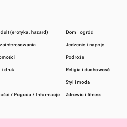
dult (erotyka, hazard)
Dom i ogród
 zainteresowania
Jedzenie i napoje
omości
Podróże
 i druk
Religia i duchowość
Styl i moda
ści / Pogoda / Informacje
Zdrowie i fitness