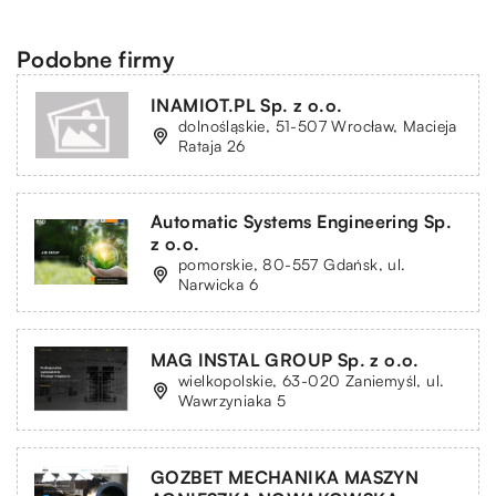
Podobne firmy
INAMIOT.PL Sp. z o.o.
dolnośląskie, 51-507 Wrocław, Macieja
Rataja 26
Automatic Systems Engineering Sp.
z o.o.
pomorskie, 80-557 Gdańsk, ul.
Narwicka 6
MAG INSTAL GROUP Sp. z o.o.
wielkopolskie, 63-020 Zaniemyśl, ul.
Wawrzyniaka 5
GOZBET MECHANIKA MASZYN