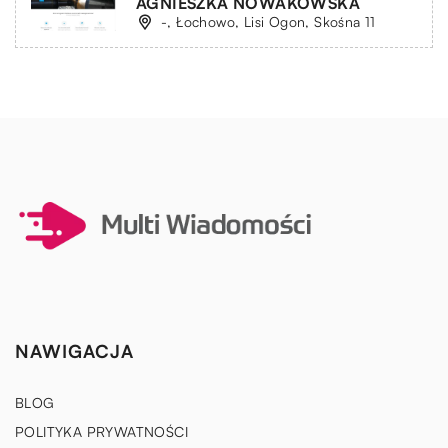
AGNIESZKA NOWAKOWSKA
-, Łochowo, Lisi Ogon, Skośna 11
NAWIGACJA
BLOG
POLITYKA PRYWATNOŚCI