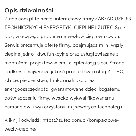
Opis działalności
Zutec.com.pl to portal internetowy firmy ZAKŁAD USŁUG
TECHNICZNYCH ENERGETYKI CIEPLNEJ ZUTEC Sp. z
o.o., wiodącego producenta węzłów ciepłowniczych.
Serwis prezentuje ofertę firmy, obejmującą m.in. węzły
cieplne jedno i dwufunkcyjne oraz usługi związane z
montażem, projektowaniem i eksploatacją sieci. Strona
podkreśla najwyższą jakość produktów i usług ZUTEC,
ich bezpieczeństwo, funkcjonalność oraz
energooszczędność, gwarantowane dzięki bogatemu
doświadczeniu firmy, wysoko wykwalifikowanemu
personelowi i wykorzystaniu najnowszych technologii.
Kliknij i odwiedź:
https://zutec.com.pl/kompaktowe-
wezly-cieplne/