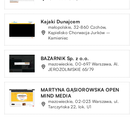
Kajaki Dunajcem
małopolskie, 32-860 Czchów,
Kąpielisko Chorwacja Jurków –
Kamieniec
BAZARNIK Sp. z o.o.
mazowieckie, 00-697 Warszawa, Al.
JEROZOLIMSKIE 65/79
MARTYNA GĄSIOROWSKA OPEN
MIND MEDIA
mazowieckie, 02-023 Warszawa, ul.
Tarczyńska 22, lok. U1