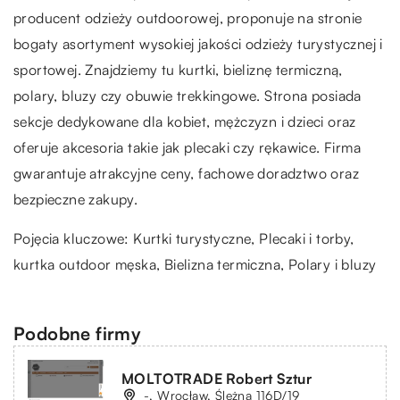
producent odzieży outdoorowej, proponuje na stronie
bogaty asortyment wysokiej jakości odzieży turystycznej i
sportowej. Znajdziemy tu kurtki, bieliznę termiczną,
polary, bluzy czy obuwie trekkingowe. Strona posiada
sekcje dedykowane dla kobiet, mężczyzn i dzieci oraz
oferuje akcesoria takie jak plecaki czy rękawice. Firma
gwarantuje atrakcyjne ceny, fachowe doradztwo oraz
bezpieczne zakupy.
Pojęcia kluczowe: Kurtki turystyczne, Plecaki i torby,
kurtka outdoor męska
, Bielizna termiczna, Polary i bluzy
Podobne firmy
MOLTOTRADE Robert Sztur
-, Wrocław, Ślężna 116D/19