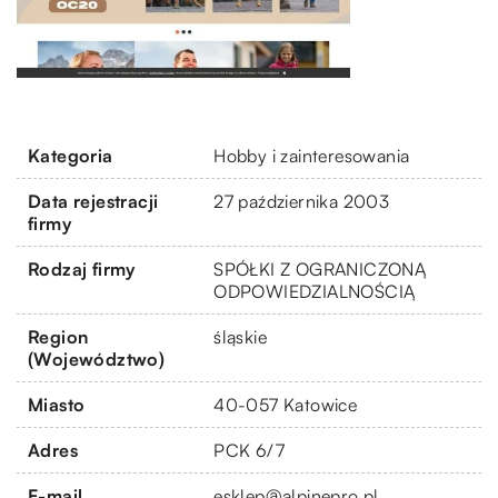
Kategoria
Hobby i zainteresowania
Data rejestracji
27 października 2003
firmy
Rodzaj firmy
SPÓŁKI Z OGRANICZONĄ
ODPOWIEDZIALNOŚCIĄ
Region
śląskie
(Województwo)
Miasto
40-057 Katowice
Adres
PCK 6/7
E-mail
esklep@alpinepro.pl