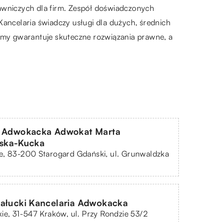
rawniczych dla firm. Zespół doświadczonych
Kancelaria świadczy usługi dla dużych, średnich
irmy gwarantuje skuteczne rozwiązania prawne, a
a Adwokacka Adwokat Marta
ska-Kucka
e, 83-200 Starogard Gdański, ul. Grunwaldzka
Pałucki Kancelaria Adwokacka
ie, 31-547 Kraków, ul. Przy Rondzie 53/2