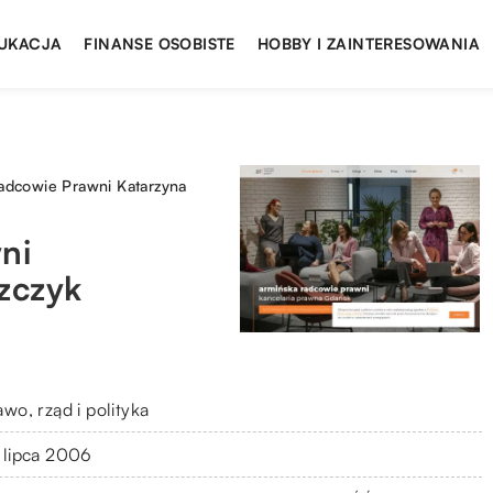
UKACJA
FINANSE OSOBISTE
HOBBY I ZAINTERESOWANIA
adcowie Prawni Katarzyna
ni
zczyk
wo, rząd i polityka
 lipca 2006