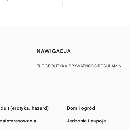
NAWIGACJA
BLOG
POLITYKA PRYWATNOŚCI
REGULAMIN
dult (erotyka, hazard)
Dom i ogród
 zainteresowania
Jedzenie i napoje