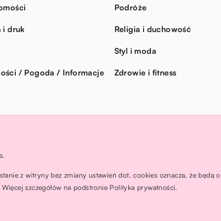
omości
Podróże
 i druk
Religia i duchowość
Styl i moda
ści / Pogoda / Informacje
Zdrowie i fitness
e.
ystanie z witryny bez zmiany ustawień dot. cookies oznacza, że będ
Więcej szczegółów na podstronie
Polityka prywatności
.