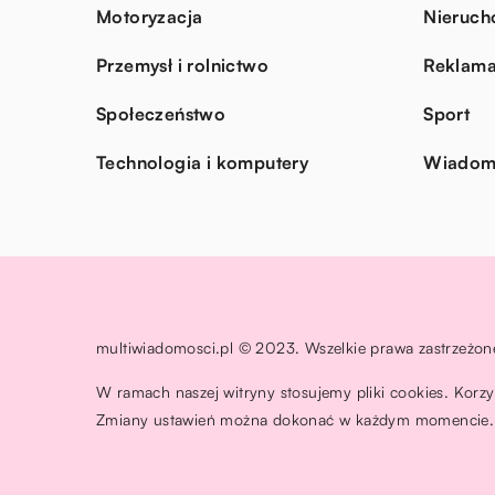
Motoryzacja
Nieruch
Przemysł i rolnictwo
Reklama
Społeczeństwo
Sport
Technologia i komputery
Wiadomo
multiwiadomosci.pl © 2023. Wszelkie prawa zastrzeżon
W ramach naszej witryny stosujemy pliki cookies. Korz
Zmiany ustawień można dokonać w każdym momencie. 