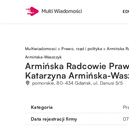
ED
Multiwiadomosci
»
Prawo, rząd i polityka
»
Armińska R
Armińska-Waszczyk
Armińska Radcowie Praw
Katarzyna Armińska-Was
pomorskie, 80-434 Gdańsk, ul. Danusi 5/5
Kategoria
Pra
Data rejestracji firmy
07