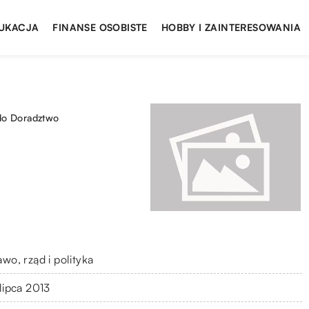
UKACJA
FINANSE OSOBISTE
HOBBY I ZAINTERESOWANIA
do Doradztwo
wo, rząd i polityka
 lipca 2013