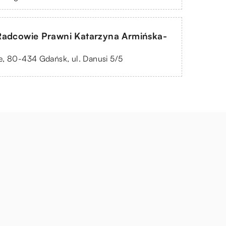
Radcowie Prawni Katarzyna Armińska-
e, 80-434 Gdańsk, ul. Danusi 5/5