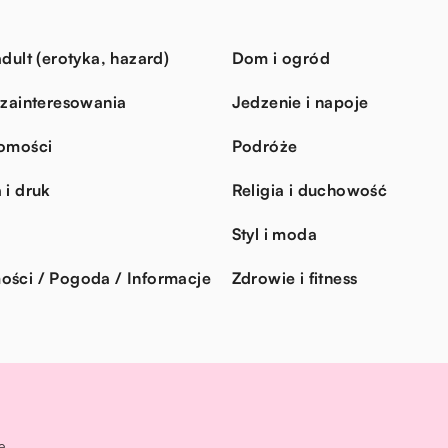
dult (erotyka, hazard)
Dom i ogród
 zainteresowania
Jedzenie i napoje
omości
Podróże
 i druk
Religia i duchowość
Styl i moda
ści / Pogoda / Informacje
Zdrowie i fitness
e.