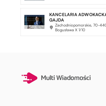
KANCELARIA ADWOKACK
GAJDA
Zachodniopomorskie, 70-440 S
Bogusława X 1/10