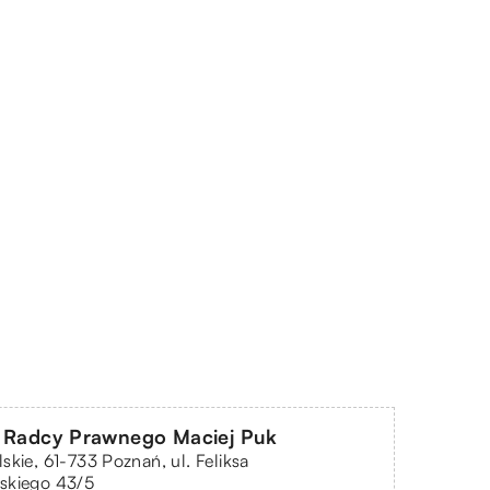
a Radcy Prawnego Maciej Puk
skie, 61-733 Poznań, ul. Feliksa
skiego 43/5