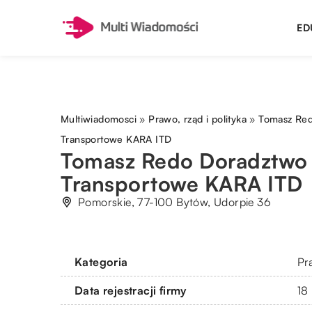
ED
Multiwiadomosci
»
Prawo, rząd i polityka
»
Tomasz Re
Transportowe KARA ITD
Tomasz Redo Doradztwo
Transportowe KARA ITD
Pomorskie, 77-100 Bytów, Udorpie 36
Kategoria
Pra
Data rejestracji firmy
18