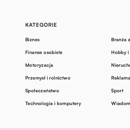
KATEGORIE
Biznes
Branża a
Finanse osobiste
Hobby i
Motoryzacja
Nieruch
Przemysł i rolnictwo
Reklama
Społeczeństwo
Sport
Technologia i komputery
Wiadomo