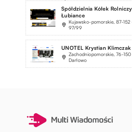
Spółdzielnia Kółek Rolni
Łubiance
Kujawsko-pomorskie, 87-152 
97/99
UNOTEL Krystian Klimczak
Zachodniopomorskie, 76-150 
Darłowo