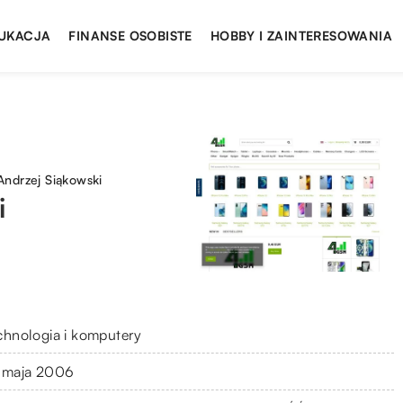
UKACJA
FINANSE OSOBISTE
HOBBY I ZAINTERESOWANIA
ndrzej Siąkowski
i
chnologia i komputery
 maja 2006