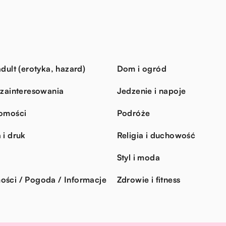
dult (erotyka, hazard)
Dom i ogród
 zainteresowania
Jedzenie i napoje
omości
Podróże
 i druk
Religia i duchowość
Styl i moda
ści / Pogoda / Informacje
Zdrowie i fitness