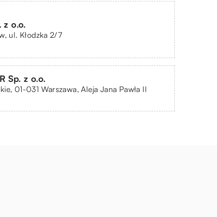
 z o.o.
w, ul. Kłodzka 2/7
Sp. z o.o.
ie, 01-031 Warszawa, Aleja Jana Pawła II