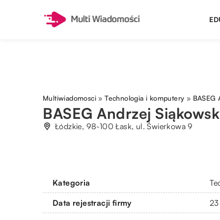
ED
Multiwiadomosci
»
Technologia i komputery
»
BASEG A
BASEG Andrzej Siąkowsk
Łódzkie, 98-100 Łask, ul. Świerkowa 9
Kategoria
Te
Data rejestracji firmy
23