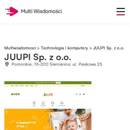
Multiwiadomosci
»
Technologia i komputery
»
JUUPI Sp. z o.o.
JUUPI Sp. z o.o.
Pomorskie, 76-200 Siemianice, ul. Piaskowa 25