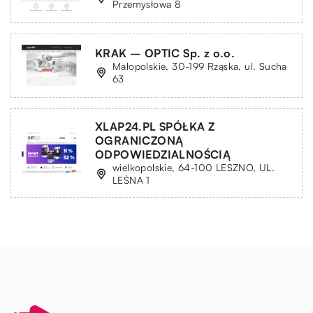
Przemysłowa 8
KRAK – OPTIC Sp. z o.o.
Małopolskie, 30-199 Rząska, ul. Sucha
63
XLAP24.PL SPÓŁKA Z
OGRANICZONĄ
ODPOWIEDZIALNOŚCIĄ
wielkopolskie, 64-100 LESZNO, UL.
LEŚNA 1