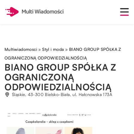
Multiwiadomosci
»
Styl i moda
»
BIANO GROUP SPÓŁKA Z
OGRANICZONĄ ODPOWIEDZIALNOŚCIĄ
BIANO GROUP SPÓŁKA Z
OGRANICZONĄ
ODPOWIEDZIALNOŚCIĄ
Śląskie, 43-300 Bielsko-Biała, ul. Hałcnowska 173A