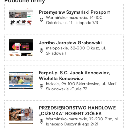
Podobne firmy
Przemysław Szymański Prosport
Warmińsko-mazurskie, 14-100
Ostróda, ul. 11 Listopada 7/3
Jerribo Jarosław Grabowski
małopolskie, 32-300 Olkusz, ul.
Składowa 1
Ferpol.pl S.C. Jacek Koncewicz,
Wioletta Koncewicz
łódzkie, 96-100 Skierniewice, ul. Marii
Skłodowskiej-Curie 72
PRZEDSIĘBIORSTWO HANDLOWE
„CIŻEMKA” ROBERT ZIÓŁEK
Warmińsko-mazurskie, 12-200 Pisz, pl.
Ignacego Daszyńskiego 2/21