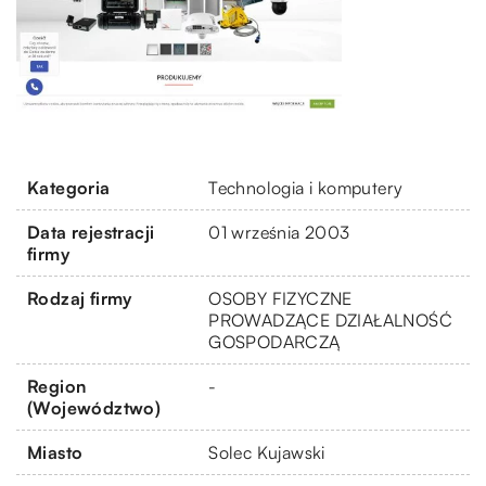
Kategoria
Technologia i komputery
Data rejestracji
01 września 2003
firmy
Rodzaj firmy
OSOBY FIZYCZNE
PROWADZĄCE DZIAŁALNOŚĆ
GOSPODARCZĄ
Region
-
(Województwo)
Miasto
Solec Kujawski