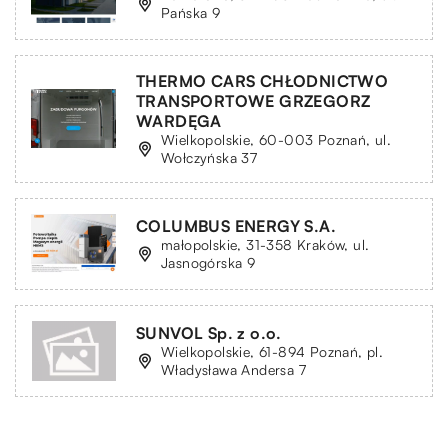
Pańska 9
THERMO CARS CHŁODNICTWO
TRANSPORTOWE GRZEGORZ
WARDĘGA
Wielkopolskie, 60-003 Poznań, ul.
Wołczyńska 37
COLUMBUS ENERGY S.A.
małopolskie, 31-358 Kraków, ul.
Jasnogórska 9
SUNVOL Sp. z o.o.
Wielkopolskie, 61-894 Poznań, pl.
Władysława Andersa 7