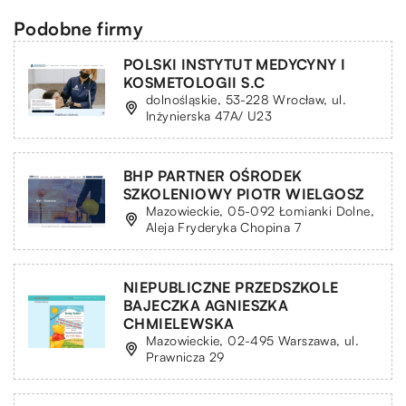
Podobne firmy
POLSKI INSTYTUT MEDYCYNY I
KOSMETOLOGII S.C
dolnośląskie, 53-228 Wrocław, ul.
Inżynierska 47A/ U23
BHP PARTNER OŚRODEK
SZKOLENIOWY PIOTR WIELGOSZ
Mazowieckie, 05-092 Łomianki Dolne,
Aleja Fryderyka Chopina 7
NIEPUBLICZNE PRZEDSZKOLE
BAJECZKA AGNIESZKA
CHMIELEWSKA
Mazowieckie, 02-495 Warszawa, ul.
Prawnicza 29