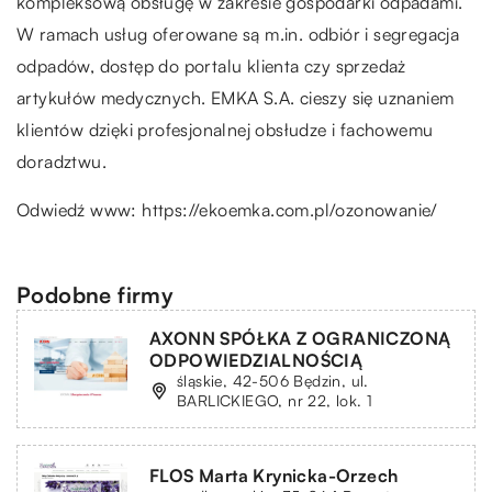
kompleksową obsługę w zakresie gospodarki odpadami.
W ramach usług oferowane są m.in. odbiór i segregacja
odpadów, dostęp do portalu klienta czy sprzedaż
artykułów medycznych. EMKA S.A. cieszy się uznaniem
klientów dzięki profesjonalnej obsłudze i fachowemu
doradztwu.
Odwiedź www:
https://ekoemka.com.pl/ozonowanie/
Podobne firmy
AXONN SPÓŁKA Z OGRANICZONĄ
ODPOWIEDZIALNOŚCIĄ
śląskie, 42-506 Będzin, ul.
BARLICKIEGO, nr 22, lok. 1
FLOS Marta Krynicka-Orzech