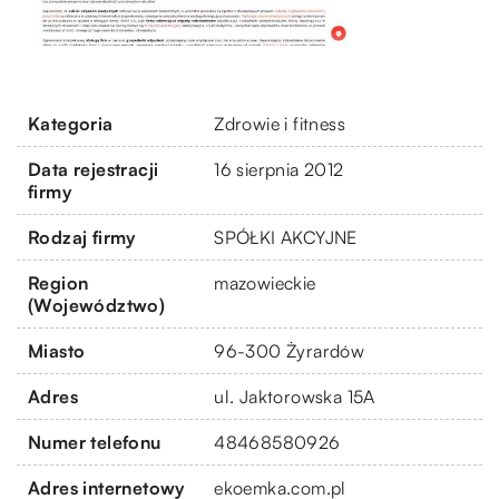
Kategoria
Zdrowie i fitness
Data rejestracji
16 sierpnia 2012
firmy
Rodzaj firmy
SPÓŁKI AKCYJNE
Region
mazowieckie
(Województwo)
Miasto
96-300 Żyrardów
Adres
ul. Jaktorowska 15A
Numer telefonu
48468580926
Adres internetowy
ekoemka.com.pl