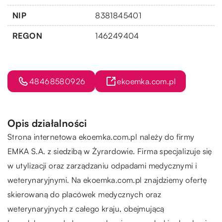
NIP
8381845401
REGON
146249404
48468580926
ekoemka.com.pl
Opis działalności
Strona internetowa ekoemka.com.pl należy do firmy
EMKA S.A. z siedzibą w Żyrardowie. Firma specjalizuje się
w utylizacji oraz zarządzaniu odpadami medycznymi i
weterynaryjnymi. Na ekoemka.com.pl znajdziemy ofertę
skierowaną do placówek medycznych oraz
weterynaryjnych z całego kraju, obejmującą