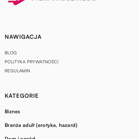
NAWIGACJA
BLOG
POLITYKA PRYWATNOŚCI
REGULAMIN
KATEGORIE
Biznes
Branża adult (erotyka, hazard)
Dom i ogród