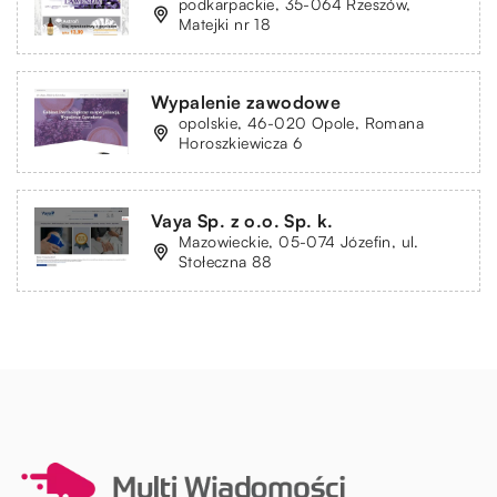
podkarpackie, 35-064 Rzeszów,
Matejki nr 18
Wypalenie zawodowe
opolskie, 46-020 Opole, Romana
Horoszkiewicza 6
Vaya Sp. z o.o. Sp. k.
Mazowieckie, 05-074 Józefin, ul.
Stołeczna 88