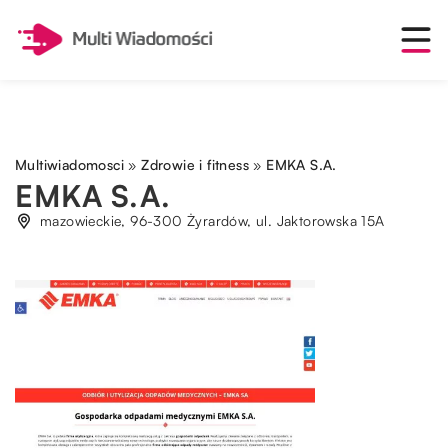
Multiwiadomosci
»
Zdrowie i fitness
»
EMKA S.A.
EMKA S.A.
mazowieckie, 96-300 Żyrardów, ul. Jaktorowska 15A