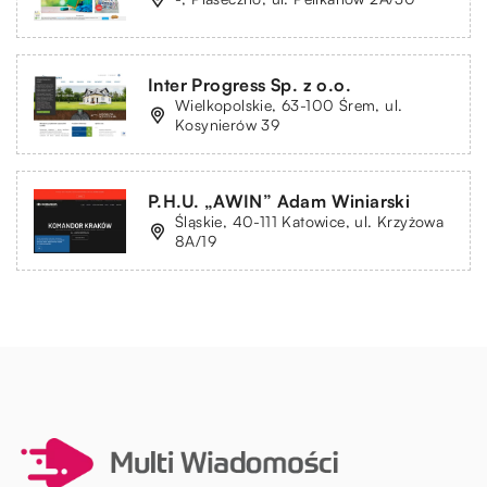
Inter Progress Sp. z o.o.
Wielkopolskie, 63-100 Śrem, ul.
Kosynierów 39
P.H.U. „AWIN” Adam Winiarski
Śląskie, 40-111 Katowice, ul. Krzyżowa
8A/19