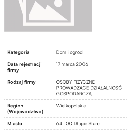
Kategoria
Dom i ogród
Data rejestracji
17 marca 2006
firmy
Rodzaj firmy
OSOBY FIZYCZNE
PROWADZĄCE DZIAŁALNOŚĆ
GOSPODARCZĄ
Region
Wielkopolskie
(Województwo)
Miasto
64-100 Długie Stare