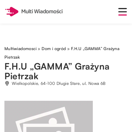
Multiwiadomosci
»
Dom i ogród
»
F.H.U „GAMMA” Grażyna
Pietrzak
F.H.U „GAMMA” Grażyna
Pietrzak
Wielkopolskie, 64-100 Długie Stare, ul. Nowa 6B