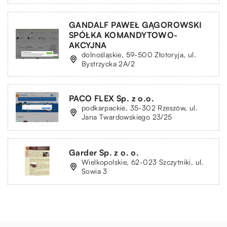
GANDALF PAWEŁ GĄGOROWSKI
SPÓŁKA KOMANDYTOWO-
AKCYJNA
dolnośląskie, 59-500 Złotoryja, ul.
Bystrzycka 2A/2
PACO FLEX Sp. z o.o.
podkarpackie, 35-302 Rzeszów, ul.
Jana Twardowskiego 23/25
Garder Sp. z o. o.
Wielkopolskie, 62-023 Szczytniki, ul.
Sowia 3