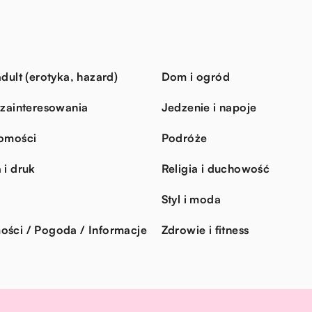
dult (erotyka, hazard)
Dom i ogród
 zainteresowania
Jedzenie i napoje
omości
Podróże
 i druk
Religia i duchowość
Styl i moda
ści / Pogoda / Informacje
Zdrowie i fitness