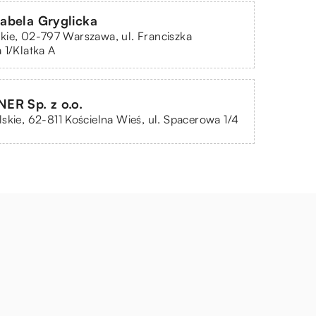
abela Gryglicka
ie, 02-797 Warszawa, ul. Franciszka
 1/Klatka A
ER Sp. z o.o.
skie, 62-811 Kościelna Wieś, ul. Spacerowa 1/4