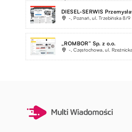
DIESEL-SERWIS Przemysła
-, Poznań, ul. Trzebińska 8/9
„ROMBOR” Sp. z o.o.
-, Częstochowa, ul. Rzeźnick