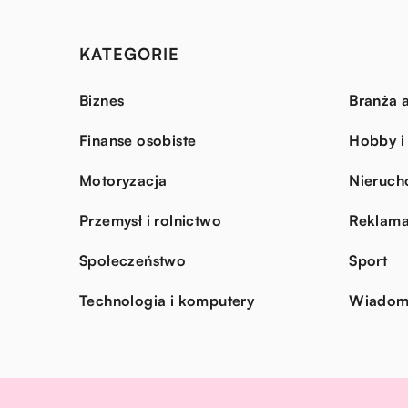
KATEGORIE
Biznes
Branża a
Finanse osobiste
Hobby i
Motoryzacja
Nieruch
Przemysł i rolnictwo
Reklama
Społeczeństwo
Sport
Technologia i komputery
Wiadomo