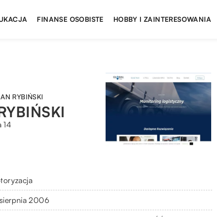
UKACJA
FINANSE OSOBISTE
HOBBY I ZAINTERESOWANIA
AN RYBIŃSKI
RYBIŃSKI
a 14
toryzacja
 sierpnia 2006