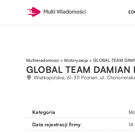
ED
Multiwiadomosci
»
Motoryzacja
»
GLOBAL TEAM DAMI
GLOBAL TEAM DAMIAN 
Wielkopolskie, 61-311 Poznań, ul. Chotomińsk
Kategoria
Mo
Data rejestracji firmy
14