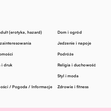
dult (erotyka, hazard)
Dom i ogród
 zainteresowania
Jedzenie i napoje
omości
Podróże
 i druk
Religia i duchowość
Styl i moda
ści / Pogoda / Informacje
Zdrowie i fitness