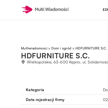
ED
Multiwiadomosci
»
Dom i ogród
»
HDFURNITURE S.C.
HDFURNITURE S.C.
Wielkopolskie, 63-600 Kępno, ul. Solidarnośc
Kategoria
Do
Data rejestracji firmy
02