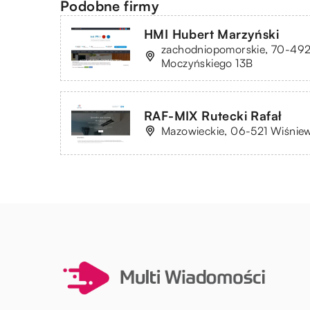
Podobne firmy
HMI Hubert Marzyński
zachodniopomorskie, 70-492
Moczyńskiego 13B
RAF-MIX Rutecki Rafał
Mazowieckie, 06-521 Wiśniew