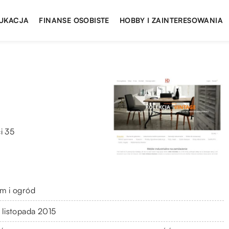
UKACJA
FINANSE OSOBISTE
HOBBY I ZAINTERESOWANIA
i 35
m i ogród
 listopada 2015