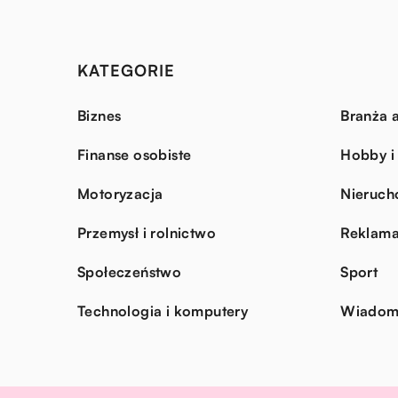
KATEGORIE
Biznes
Branża a
Finanse osobiste
Hobby i
Motoryzacja
Nieruch
Przemysł i rolnictwo
Reklama
Społeczeństwo
Sport
Technologia i komputery
Wiadomo