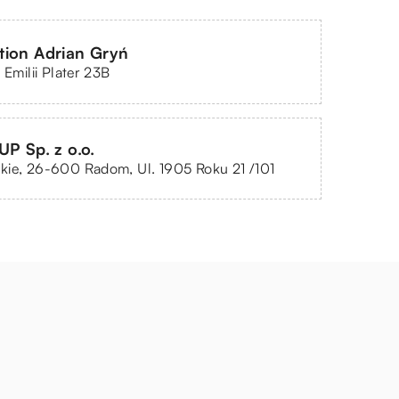
tion Adrian Gryń
 Emilii Plater 23B
P Sp. z o.o.
kie, 26-600 Radom, Ul. 1905 Roku 21 /101