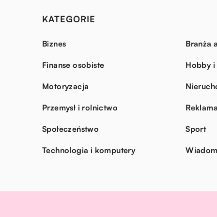
KATEGORIE
Biznes
Branża a
Finanse osobiste
Hobby i
Motoryzacja
Nieruch
Przemysł i rolnictwo
Reklama
Społeczeństwo
Sport
Technologia i komputery
Wiadomo