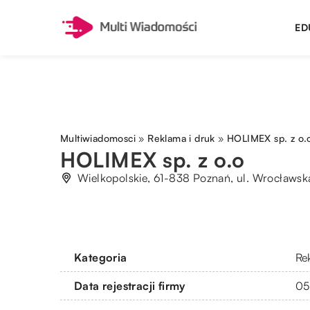
ED
Multiwiadomosci
»
Reklama i druk
»
HOLIMEX sp. z o.
HOLIMEX sp. z o.o
Wielkopolskie, 61-838 Poznań, ul. Wrocławsk
Kategoria
Re
Data rejestracji firmy
05