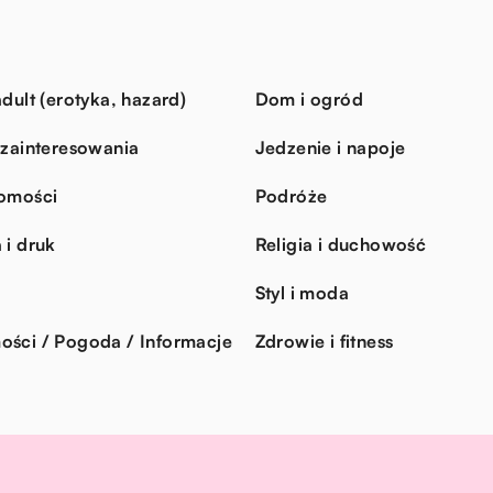
dult (erotyka, hazard)
Dom i ogród
 zainteresowania
Jedzenie i napoje
omości
Podróże
 i druk
Religia i duchowość
Styl i moda
ści / Pogoda / Informacje
Zdrowie i fitness