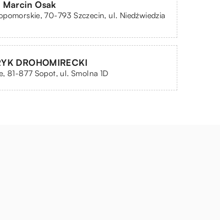
 Marcin Osak
pomorskie, 70-793 Szczecin, ul. Niedźwiedzia
RYK DROHOMIRECKI
, 81-877 Sopot, ul. Smolna 1D