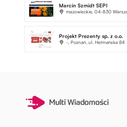
Marcin Szmidt SEPI
mazowieckie, 04-830 Warsza
Projekt Prezenty sp. z o.o.
-, Poznań, ul. Hetmańska 84