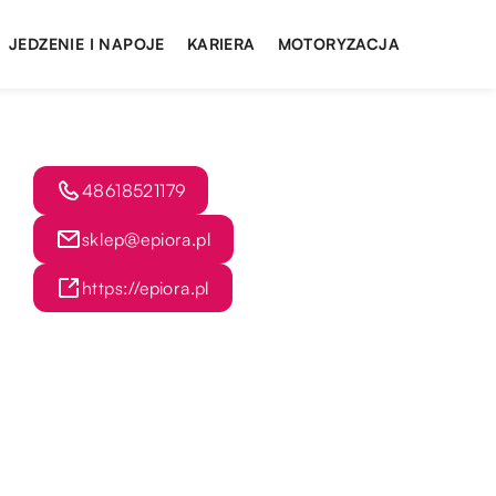
JEDZENIE I NAPOJE
KARIERA
MOTORYZACJA
48618521179
sklep@epiora.pl
https://epiora.pl