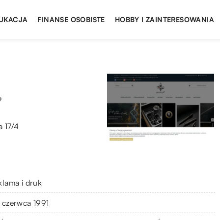
UKACJA
FINANSE OSOBISTE
HOBBY I ZAINTERESOWANIA
o
a 17/4
klama i druk
 czerwca 1991