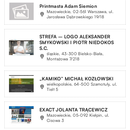
Printmasta Adam Siemion
Mazowieckie, 02-561 Warszawa, ul.
Jarosława Dąbrowskiego 19/18
STREFA – LOGO ALEKSANDER
SMYKOWSKI I PIOTR NIEDOKOS
S.C.
śląskie, 43-300 Bielsko-Biała,
Montażowa 7/218
„KAMIKO” MICHAŁ KOZŁOWSKI
wielkopolskie, 64-500 Szamotuły, ul.
Tielt 5
EXACT JOLANTA TRĄCEWICZ
Mazowieckie, 05-092 Kiełpin, ul.
Cisowa 3