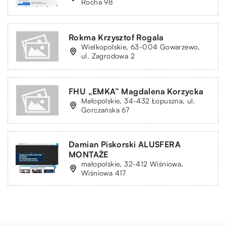
Rocha 98
Rokma Krzysztof Rogala
Wielkopolskie, 63-004 Gowarzewo,
ul. Zagrodowa 2
FHU „EMKA” Magdalena Korzycka
Małopolskie, 34-432 Łopuszna, ul.
Gorczańska 67
Damian Piskorski ALUSFERA
MONTAŻE
małopolskie, 32-412 Wiśniowa,
Wiśniowa 417