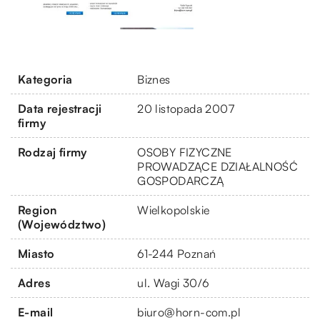
Kategoria
Biznes
Data rejestracji
20 listopada 2007
firmy
Rodzaj firmy
OSOBY FIZYCZNE
PROWADZĄCE DZIAŁALNOŚĆ
GOSPODARCZĄ
Region
Wielkopolskie
(Województwo)
Miasto
61-244 Poznań
Adres
ul. Wagi 30/6
E-mail
biuro@horn-com.pl