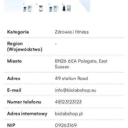
Kategoria
Zdrowie i fitness
Region
-
(Województwo)
Miasto
BN26 6EA Polegate, East
Sussex
Adres
49 station Road
E-mail
info@biolabshop.eu
Numer telefonu
48123123123
Adres internetowy
biolabshop.pl
NIP
09263169