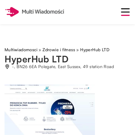
Multiwiadomosci
»
Zdrowie i fitness
»
HyperHub LTD
HyperHub LTD
-, BN26 6EA Polegate, East Sussex, 49 station Road