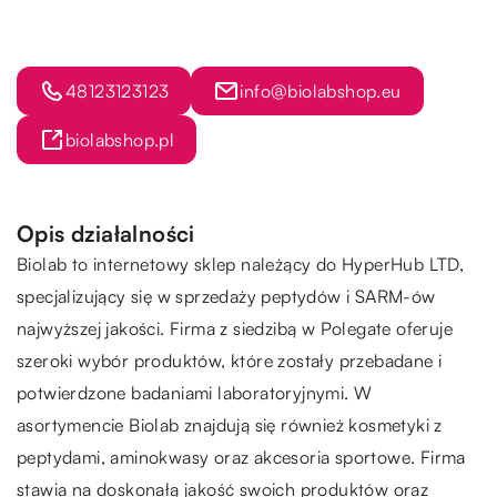
48123123123
info@biolabshop.eu
biolabshop.pl
Opis działalności
Biolab to internetowy sklep należący do HyperHub LTD,
specjalizujący się w sprzedaży peptydów i SARM-ów
najwyższej jakości. Firma z siedzibą w Polegate oferuje
szeroki wybór produktów, które zostały przebadane i
potwierdzone badaniami laboratoryjnymi. W
asortymencie Biolab znajdują się również kosmetyki z
peptydami, aminokwasy oraz akcesoria sportowe. Firma
stawia na doskonałą jakość swoich produktów oraz