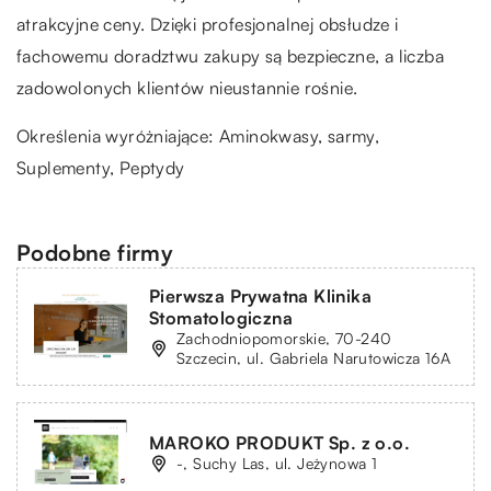
atrakcyjne ceny. Dzięki profesjonalnej obsłudze i
fachowemu doradztwu zakupy są bezpieczne, a liczba
zadowolonych klientów nieustannie rośnie.
Określenia wyróżniające: Aminokwasy,
sarmy
,
Suplementy, Peptydy
Podobne firmy
Pierwsza Prywatna Klinika
Stomatologiczna
Zachodniopomorskie, 70-240
Szczecin, ul. Gabriela Narutowicza 16A
MAROKO PRODUKT Sp. z o.o.
-, Suchy Las, ul. Jeżynowa 1