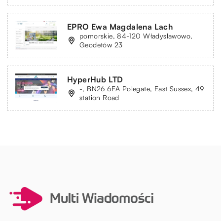
EPRO Ewa Magdalena Lach
pomorskie, 84-120 Władysławowo,
Geodetów 23
HyperHub LTD
-, BN26 6EA Polegate, East Sussex, 49
station Road