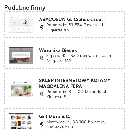
Podobne firmy
ABACOSUN G. Cichocka sp. j
Pomorskie, 81-534 Gdynia, ul.
Olgierda 45
Weronika Biecek
Śląskie, 42-233 Grabowa, ul. Jana
Długosza 159
SKLEP INTERNETOWY KOTAMY
MAGDALENA FERA
Pomorskie, 82-200 Malbork, ul.
Klonowa 8
Gift More S.C.
Mazowieckie, 08-108 Korczew, ul.
Siedlecka 51 B