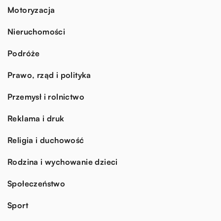
Motoryzacja
Nieruchomości
Podróże
Prawo, rząd i polityka
Przemysł i rolnictwo
Reklama i druk
Religia i duchowość
Rodzina i wychowanie dzieci
Społeczeństwo
Sport