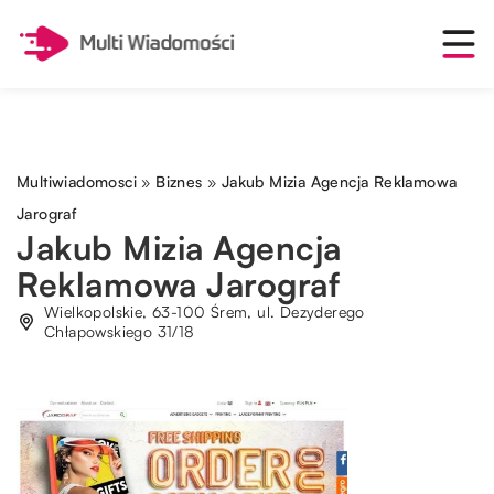
Multiwiadomosci
»
Biznes
»
Jakub Mizia Agencja Reklamowa
Jarograf
Jakub Mizia Agencja
Reklamowa Jarograf
Wielkopolskie, 63-100 Śrem, ul. Dezyderego
Chłapowskiego 31/18