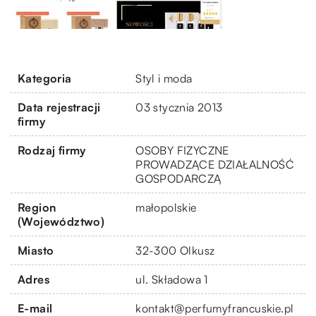
Kategoria
Styl i moda
Data rejestracji
03 stycznia 2013
firmy
Rodzaj firmy
OSOBY FIZYCZNE
PROWADZĄCE DZIAŁALNOŚĆ
GOSPODARCZĄ
Region
małopolskie
(Województwo)
Miasto
32-300 Olkusz
Adres
ul. Składowa 1
E-mail
kontakt@perfumyfrancuskie.pl