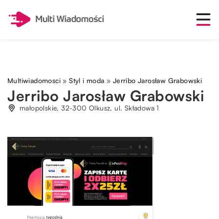
Multiwiadomosci
»
Styl i moda
»
Jerribo Jarosław Grabowski
Jerribo Jarosław Grabowski
małopolskie, 32-300 Olkusz, ul. Składowa 1