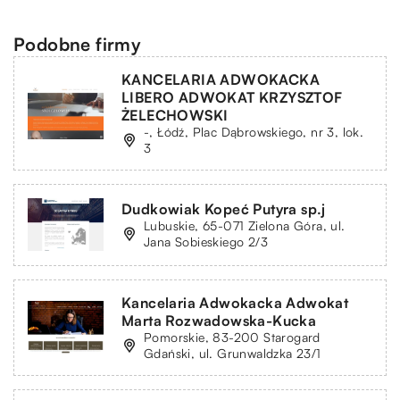
Podobne firmy
KANCELARIA ADWOKACKA
LIBERO ADWOKAT KRZYSZTOF
ŻELECHOWSKI
-, Łódź, Plac Dąbrowskiego, nr 3, lok.
3
Dudkowiak Kopeć Putyra sp.j
Lubuskie, 65-071 Zielona Góra, ul.
Jana Sobieskiego 2/3
Kancelaria Adwokacka Adwokat
Marta Rozwadowska-Kucka
Pomorskie, 83-200 Starogard
Gdański, ul. Grunwaldzka 23/1