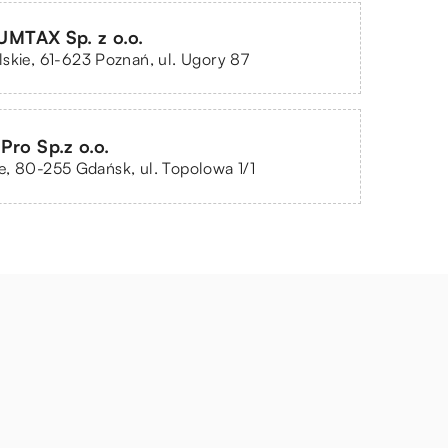
TAX Sp. z o.o.
skie, 61-623 Poznań, ul. Ugory 87
Pro Sp.z o.o.
, 80-255 Gdańsk, ul. Topolowa 1/1