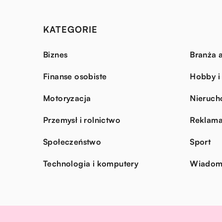
KATEGORIE
Biznes
Branża a
Finanse osobiste
Hobby i
Motoryzacja
Nieruch
Przemysł i rolnictwo
Reklama
Społeczeństwo
Sport
Technologia i komputery
Wiadomo