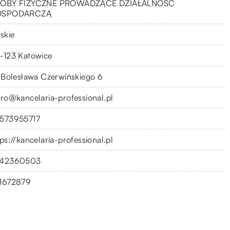
OBY FIZYCZNE PROWADZĄCE DZIAŁALNOŚĆ
OSPODARCZĄ
skie
-123 Katowice
. Bolesława Czerwińskiego 6
uro@kancelaria-professional.pl
573955717
ps://kancelaria-professional.pl
42360503
1672879