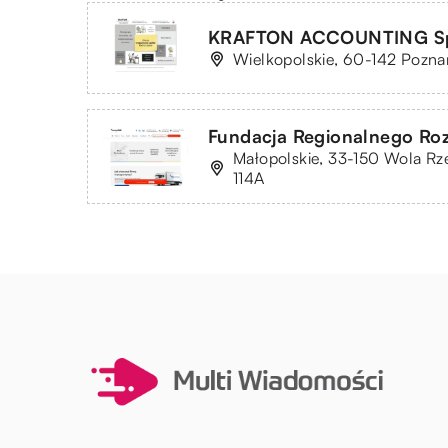
KRAFTON ACCOUNTING Sp. z
Wielkopolskie, 60-142 Poznań
Fundacja Regionalnego Roz
Małopolskie, 33-150 Wola Rz
114A