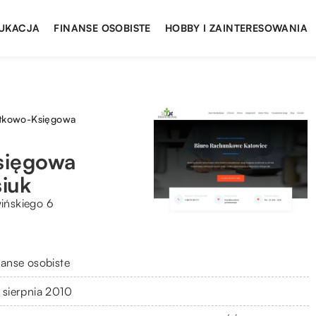
UKACJA
FINANSE OSOBISTE
HOBBY I ZAINTERESOWANIA
atkowo-Księgowa
sięgowa
siuk
wińskiego 6
nanse osobiste
 sierpnia 2010