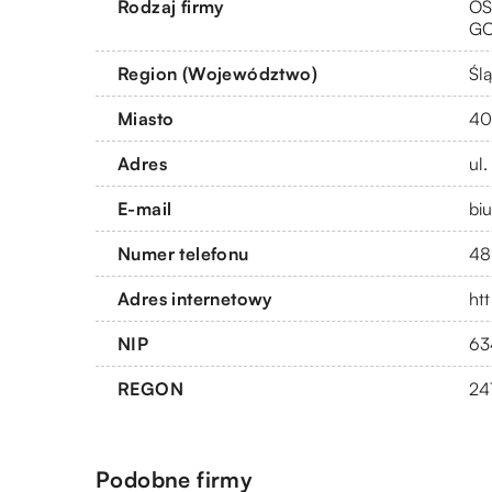
Rodzaj firmy
OS
G
Region (Województwo)
Ślą
Miasto
40
Adres
ul
E-mail
bi
Numer telefonu
48
Adres internetowy
htt
NIP
63
REGON
24
Podobne firmy