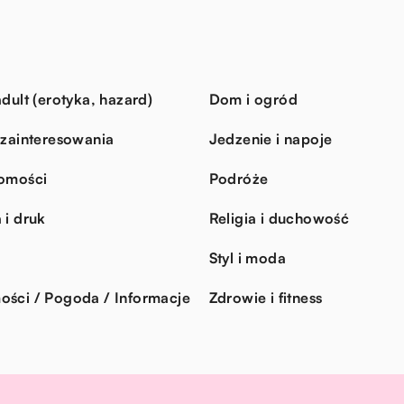
dult (erotyka, hazard)
Dom i ogród
 zainteresowania
Jedzenie i napoje
omości
Podróże
 i druk
Religia i duchowość
Styl i moda
ści / Pogoda / Informacje
Zdrowie i fitness