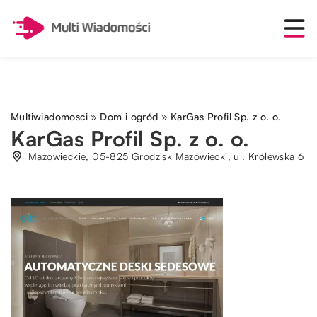
Multiwiadomosci
»
Dom i ogród
»
KarGas Profil Sp. z o. o.
KarGas Profil Sp. z o. o.
Mazowieckie, 05-825 Grodzisk Mazowiecki, ul. Królewska 6