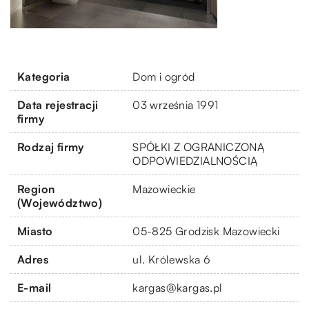
Kategoria
Dom i ogród
Data rejestracji
03 września 1991
firmy
Rodzaj firmy
SPÓŁKI Z OGRANICZONĄ
ODPOWIEDZIALNOŚCIĄ
Region
Mazowieckie
(Województwo)
Miasto
05-825 Grodzisk Mazowiecki
Adres
ul. Królewska 6
E-mail
kargas@kargas.pl