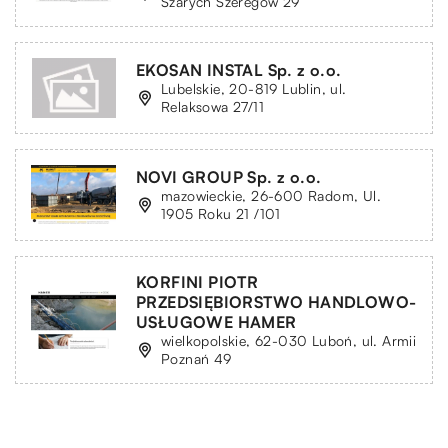
Szarych Szeregów 29
EKOSAN INSTAL Sp. z o.o.
Lubelskie, 20-819 Lublin, ul.
Relaksowa 27/11
NOVI GROUP Sp. z o.o.
mazowieckie, 26-600 Radom, Ul.
1905 Roku 21 /101
KORFINI PIOTR
PRZEDSIĘBIORSTWO HANDLOWO-
USŁUGOWE HAMER
wielkopolskie, 62-030 Luboń, ul. Armii
Poznań 49