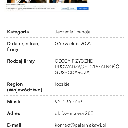
Kategoria
Jedzenie i napoje
Data rejestracji
06 kwietnia 2022
firmy
Rodzaj firmy
OSOBY FIZYCZNE
PROWADZĄCE DZIAŁALNOŚĆ
GOSPODARCZĄ
Region
łódzkie
(Województwo)
Miasto
92-636 Łódź
Adres
ul. Dworcowa 28E
E-mail
kontakt@palarniakawi.pl