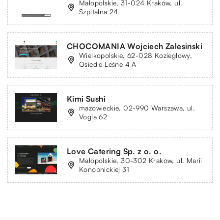
Małopolskie, 31-024 Kraków, ul.
Szpitalna 24
CHOCOMANIA Wojciech Zalesinski
Wielkopolskie, 62-028 Koziegłowy,
Osiedle Leśne 4 A
Kimi Sushi
mazowieckie, 02-990 Warszawa, ul.
Vogla 62
Love Catering Sp. z o. o.
Małopolskie, 30-302 Kraków, ul. Marii
Konopnickiej 31