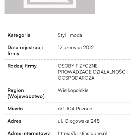
Kategoria
Styl i moda
Data rejestracji
12 czerwca 2012
firmy
Rodzaj firmy
OSOBY FIZYCZNE
PROWADZĄCE DZIAŁALNOŚĆ
GOSPODARCZĄ
Region
Wielkopolskie
(Województwo)
Miasto
60-104 Poznań
Adres
ul. Głogowska 248
Adres internetowy
https://kristinslubne.pl