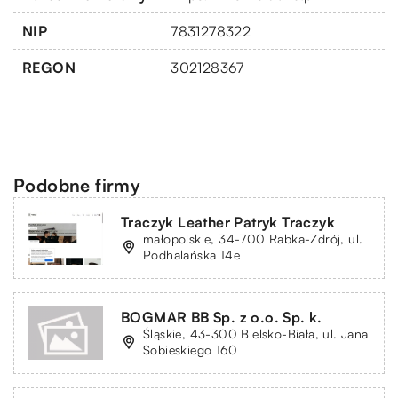
NIP
7831278322
REGON
302128367
Podobne firmy
Traczyk Leather Patryk Traczyk
małopolskie, 34-700 Rabka-Zdrój, ul.
Podhalańska 14e
BOGMAR BB Sp. z o.o. Sp. k.
Śląskie, 43-300 Bielsko-Biała, ul. Jana
Sobieskiego 160