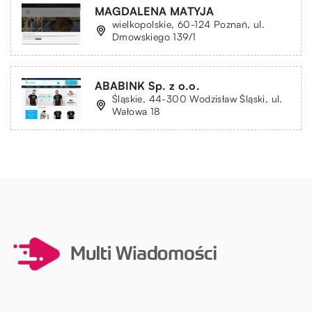
MAGDALENA MATYJA
wielkopolskie, 60-124 Poznań, ul.
Dmowskiego 139/1
ABABINK Sp. z o.o.
Śląskie, 44-300 Wodzisław Śląski, ul.
Wałowa 18